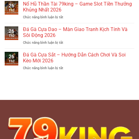
Đĩa
Nổ Hũ Thần Tài 79king – Game Slot Tiền Thưởng
Cách
26
Online
Đọc
Khủng Nhất 2026
Th2
–
Và
ở
Chức năng bình luận bị tắt
Quy
Chơi
Nổ
Định
Chuẩn
Hũ
Đá Gà Cựa Dao – Màn Giao Tranh Kịch Tính Và
Cách
Nhất
26
Thần
Chơi
Sôi Động 2026
2026
Th2
Tài
Dễ
ở
Chức năng bình luận bị tắt
79king
Hiểu
Đá
–
Tại
Gà
Đá Gà Cựa Sắt – Hướng Dẫn Cách Chơi Và Soi
Game
79king
26
Cựa
Slot
Kèo Mới 2026
Th2
Dao
Tiền
ở
Chức năng bình luận bị tắt
–
Thưởng
Đá
Màn
Khủng
Gà
Giao
Nhất
Cựa
Tranh
2026
Sắt
Kịch
–
Tính
Hướng
Và
Dẫn
Sôi
Cách
Động
Chơi
2026
Và
Soi
Kèo
Mới