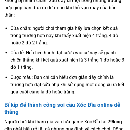
không bị nhàm chán. Sau đây là một trong những trường
hợp giúp bạn đưa ra dự đoán khi thử vận may của bản
thân:
Cửa chẵn: người chơi tham gia hãy lựa chọn kết quả
trong trường hợp này khi thấy xuất hiện 4 trắng, 4 đỏ
hoặc 2 đỏ 2 trắng.
Cửa lẻ: Nếu tiến hành đặt cược vào cơ này sẽ giành
chiến thắng khi kết quả xuất hiện là 3 trắng 1 đỏ hoặc 3
đỏ 1 trắng.
Cược màu: Bạn chỉ cần hiểu đơn giản đây chính là
trường hợp đặt cửa phụ khi sử dụng một đồng xu ra kết
quả cuối cùng là đỏ hoặc trắng.
Bí kíp để thành công soi cầu Xóc Đĩa online dễ
thắng
Người chơi khi tham gia vào tựa game Xóc Đĩa tại
79king
cần phải hiểu rõ tất cả những quy định về cách chơi. Đồng